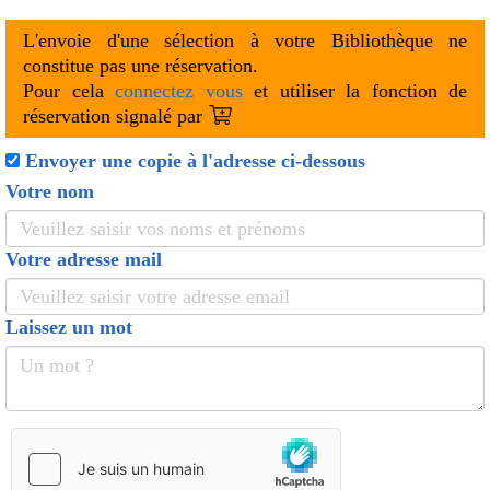
L'envoie d'une sélection à votre Bibliothèque ne
constitue pas une réservation.
Pour cela
connectez vous
et utiliser la fonction de
réservation signalé par
Envoyer une copie à l'adresse ci-dessous
Votre nom
Votre adresse mail
Laissez un mot